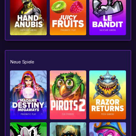
Neue Spiele