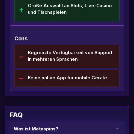
Große Auswahl an Slots, Live-Casino
und Tischspielen
Cons
Begrenzte Verfügbarkeit von Support
in mehreren Sprachen
Keine native App für mobile Geräte
FAQ
Was ist Metaspins?