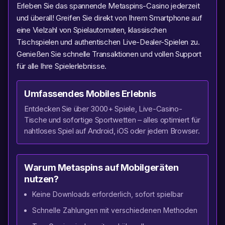
Erleben Sie das spannende Metaspins-Casino jederzeit
und überall! Greifen Sie direkt von Ihrem Smartphone auf
eine Vielzahl von Spielautomaten, klassischen
Tischspielen und authentischen Live-Dealer-Spielen zu.
Genießen Sie schnelle Transaktionen und vollen Support
für alle Ihre Spielerlebnisse.
Umfassendes Mobiles Erlebnis
Entdecken Sie über 3000+ Spiele, Live-Casino-
Tische und sofortige Sportwetten – alles optimiert für
nahtloses Spiel auf Android, iOS oder jedem Browser.
Warum Metaspins auf Mobilgeräten
nutzen?
Keine Downloads erforderlich, sofort spielbar
Schnelle Zahlungen mit verschiedenen Methoden