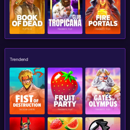
Trendend