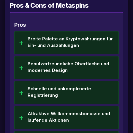
Pros & Cons of Metaspins
Pros
Breite Palette an Kryptowährungen für
Ein- und Auszahlungen
Benutzerfreundliche Oberfläche und
modernes Design
Schnelle und unkomplizierte
Registrierung
Attraktive Willkommensbonusse und
laufende Aktionen