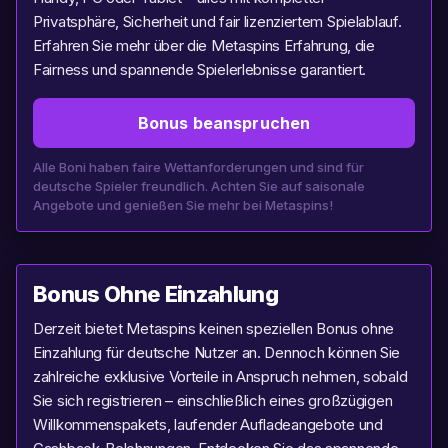
Privatsphäre, Sicherheit und fair lizenziertem Spielablauf.
Erfahren Sie mehr über die Metaspins Erfahrung, die
Fairness und spannende Spielerlebnisse garantiert.
Bonus beanspruchen
Alle Boni haben faire Wettanforderungen und sind für
deutsche Spieler freundlich. Achten Sie auf saisonale
Angebote und genießen Sie mehr bei Metaspins!
Bonus Ohne Einzahlung
Derzeit bietet Metaspins keinen speziellen Bonus ohne
Einzahlung für deutsche Nutzer an. Dennoch können Sie
zahlreiche exklusive Vorteile in Anspruch nehmen, sobald
Sie sich registrieren – einschließlich eines großzügigen
Willkommenspakets, laufender Aufladeangebote und