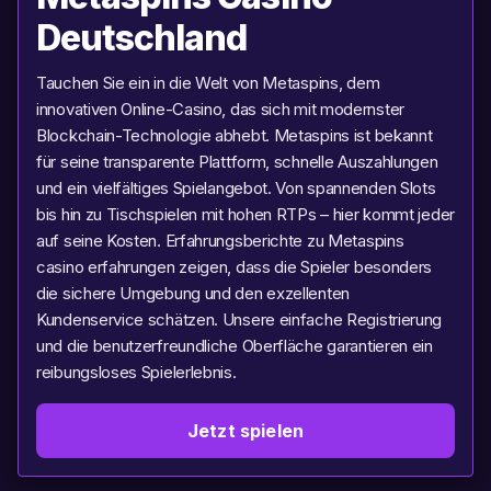
Deutschland
Tauchen Sie ein in die Welt von Metaspins, dem
innovativen Online-Casino, das sich mit modernster
Blockchain-Technologie abhebt. Metaspins ist bekannt
für seine transparente Plattform, schnelle Auszahlungen
und ein vielfältiges Spielangebot. Von spannenden Slots
bis hin zu Tischspielen mit hohen RTPs – hier kommt jeder
auf seine Kosten. Erfahrungsberichte zu Metaspins
casino erfahrungen zeigen, dass die Spieler besonders
die sichere Umgebung und den exzellenten
Kundenservice schätzen. Unsere einfache Registrierung
und die benutzerfreundliche Oberfläche garantieren ein
reibungsloses Spielerlebnis.
Jetzt spielen