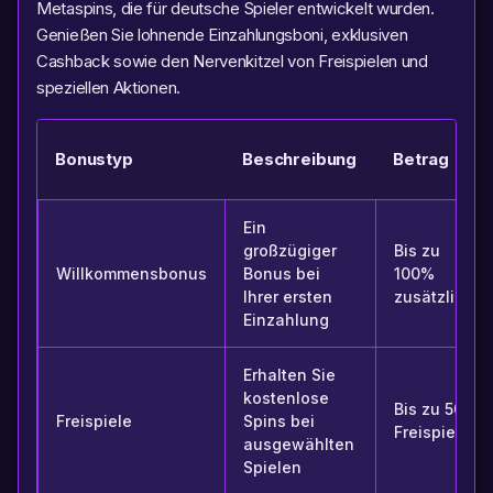
Metaspins, die für deutsche Spieler entwickelt wurden.
Genießen Sie lohnende Einzahlungsboni, exklusiven
Cashback sowie den Nervenkitzel von Freispielen und
speziellen Aktionen.
Bonustyp
Beschreibung
Betrag
Ein
großzügiger
Bis zu
Willkommensbonus
Bonus bei
100%
Ihrer ersten
zusätzlich
Einzahlung
Erhalten Sie
kostenlose
Bis zu 50
Freispiele
Spins bei
Freispiele
ausgewählten
Spielen