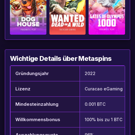
Wichtige Details über Metaspins
Gründungsjahr
2022
Lizenz
Curacao eGaming
Mindesteinzahlung
0.001 BTC
Willkommensbonus
100% bis zu 1 BTC
Auszahlungsquote
96%