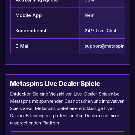
Mobile App
Nein
Kundendienst
24/7 Live-Chat
E-Mail
support@metaspins.co
Metaspins Live Dealer Spiele
Entdecken Sie eine Vielzahl von Live-Dealer-Spielen bei
Metaspins mit spannenden Casinotischen und innovativen
Spielshows. Metaspins bietet eine erstklassige Live-
Casino-Erfahrung mit professionellen Dealern und einer
ansprechenden Plattform.