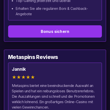
Top-Gaming jederzeit und überall
Erhalten Sie alle regulären Boni & Cashback-
Angebote
Bonus sichern
Metaspins Reviews
Jannik
★
★
★
★
★
Metaspins bietet eine beeindruckende Auswahl an
Spielen und hat ein reibungsloses Benutzererlebnis.
Die Auszahlungen sind schnell und die Promotionen
wirklich lohnend. Ein großartiges Online-Casino mit
vielen Gewinnchancen.