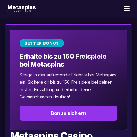
Metaspins
ÜBERPRÜFUNG
BESTER BONUS
Erhalte bis zu 150 Freispiele
bei Metaspins
Steige in das aufregende Erlebnis bei Metaspins
ein: Sichere dir bis zu 150 Freispiele bei deiner
ersten Einzahlung und erhöhe deine
Gewinnchancen deutlich!
Bonus sichern
Metaspins Casino