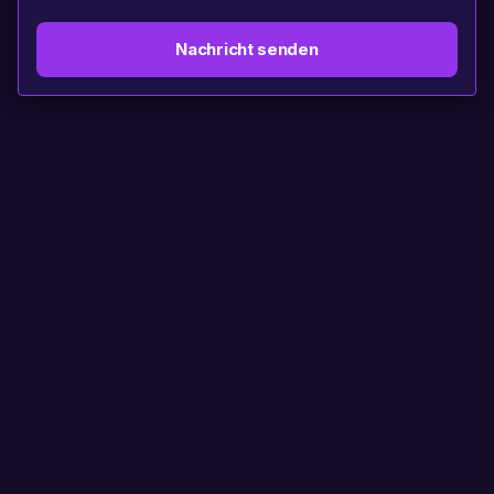
Nachricht senden