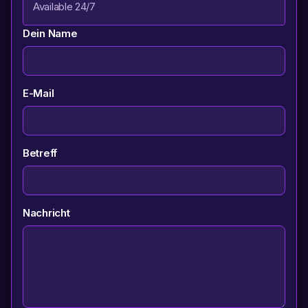
Available 24/7
Dein Name
E-Mail
Betreff
Nachricht