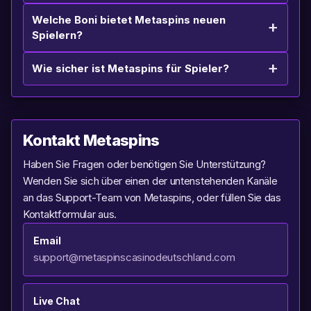
Welche Boni bietet Metaspins neuen
Spielern?
Wie sicher ist Metaspins für Spieler?
Kontakt Metaspins
Haben Sie Fragen oder benötigen Sie Unterstützung?
Wenden Sie sich über einen der untenstehenden Kanäle
an das Support-Team von Metaspins, oder füllen Sie das
Kontaktformular aus.
Email
support@metaspinscasinodeutschland.com
Live Chat